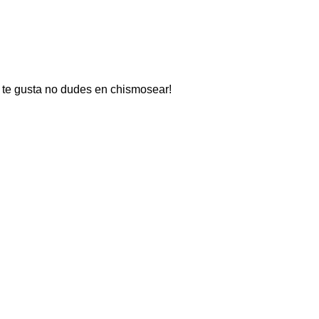
si te gusta no dudes en chismosear!