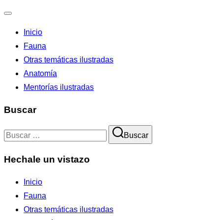
Alternar
Inicio
la
Fauna
navegación
Otras temáticas ilustradas
Anatomía
Mentorías ilustradas
Buscar
Buscar:
Buscar
Hechale un vistazo
Inicio
Fauna
Otras temáticas ilustradas